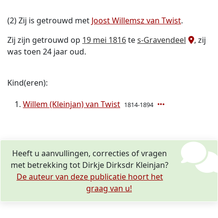
(2) Zij is getrouwd met
Joost Willemsz van Twist
.
Zij zijn getrouwd op
19 mei 1816
te
s-Gravendeel
, zij
was toen 24 jaar oud.
Kind(eren):
Willem (Kleinjan) van Twist
1814-1894
Heeft u aanvullingen, correcties of vragen
met betrekking tot Dirkje Dirksdr Kleinjan?
De auteur van deze publicatie hoort het
graag van u!