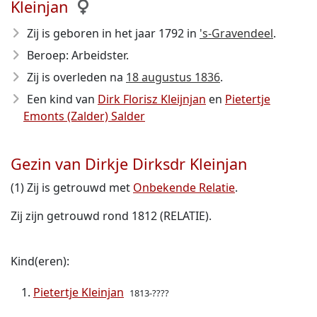
Kleinjan
Zij is geboren in het jaar 1792
in
's-Gravendeel
.
Beroep: Arbeidster.
Zij is overleden na
18 augustus 1836
.
Een kind van
Dirk Florisz Kleijnjan
en
Pietertje
Emonts (Zalder) Salder
Gezin van Dirkje Dirksdr Kleinjan
(1) Zij is getrouwd met
Onbekende Relatie
.
Zij zijn getrouwd rond 1812 (RELATIE).
Kind(eren):
Pietertje Kleinjan
1813-????