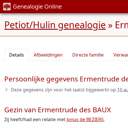
Genealogie Online
Petiot/Hulin genealogie
»
Er
Details
Afbeeldingen
Directe familie
Verwa
Persoonlijke gegevens Ermentrude d
Deze gegevens zijn voor het laatst bijgewerkt op
10 a
Gezin van Ermentrude des BAUX
Zij heeft/had een relatie met
Jonus de BEZIERS
.