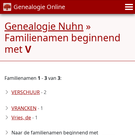
Genealogie Online
Genealogie Nuhn
»
Familienamen beginnend
met
V
Familienamen
1
-
3
van
3
:
VERSCHUUR
- 2
VRANCKEN
- 1
Vries, de
- 1
Naar de familienamen beginnend met