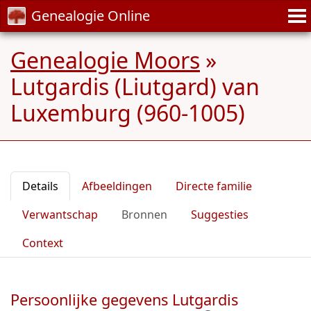
Genealogie Online
Genealogie Moors
»
Lutgardis (Liutgard) van
Luxemburg (960-1005)
Details
Afbeeldingen
Directe familie
Verwantschap
Bronnen
Suggesties
Context
Persoonlijke gegevens Lutgardis