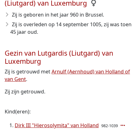
(Liutgard) van Luxemburg
Zij is geboren in het jaar 960
in Brussel.
Zij is overleden op 14 september 1005
, zij was toen
45 jaar oud.
Gezin van Lutgardis (Liutgard) van
Luxemburg
Zij is getrouwd met
Arnulf (Aernhoud) van Holland of
van Gent
.
Zij zijn getrouwd.
Kind(eren):
Dirk III "Hierosolymita" van Holland
982-1039