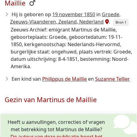
Maillie
Hij is geboren op
19 november 1850
in
Groede,
Zeeuws-Vlaanderen, Zeeland, Nederland
.
Bron 1
Zeeuws Archief: emigrant Martinus de Maillie,
geboorteplaats: Groede, geboortedatum: 19-11-
1850, kerkgenootschap: Nederlands-Hervormd,
burgerlijke staat: ongehuwd, plaats vertrek: Groede,
datum uitschrijving: 8-4-1851, bestemming: Noord-
Amerika.
Een kind van
Philippus de Maillie
en
Suzanne Tellier
Gezin van Martinus de Maillie
Heeft u aanvullingen, correcties of vragen
met betrekking tot Martinus de Maillie?
De auteur van deze publicatie hoort het