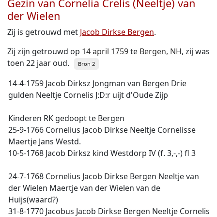
Gezin van Cornelia Crelis (Neeltje) van
der Wielen
Zij is getrouwd met
Jacob Dirkse Bergen
.
Zij zijn getrouwd op
14 april 1759
te
Bergen, NH
, zij was
toen 22 jaar oud.
Bron 2
14-4-1759 Jacob Dirksz Jongman van Bergen Drie
gulden Neeltje Cornelis J:D:r uijt d'Oude Zijp
Kinderen RK gedoopt te Bergen
25-9-1766 Cornelius Jacob Dirkse Neeltje Cornelisse
Maertje Jans Westd.
10-5-1768 Jacob Dirksz kind Westdorp IV (f. 3,-,-) fl 3
24-7-1768 Cornelius Jacob Dirkse Bergen Neeltje van
der Wielen Maertje van der Wielen van de
Huijs(waard?)
31-8-1770 Jacobus Jacob Dirkse Bergen Neeltje Cornelis