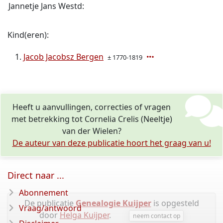
Jannetje Jans Westd:
Kind(eren):
Jacob Jacobsz Bergen
± 1770-1819
Heeft u aanvullingen, correcties of vragen
met betrekking tot Cornelia Crelis (Neeltje)
van der Wielen?
De auteur van deze publicatie hoort het graag van u!
Direct naar ...
Abonnement
De publicatie
Genealogie Kuijper
is opgesteld
Vraag/antwoord
door
Helga Kuijper
.
neem contact op