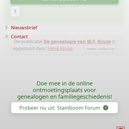
?
Nieuwsbrief
Contact
De publicatie
De genealogie van M.F. Kruse
is
opgesteld door
Henk Kruse
.
neem contact op
Doe mee in de online
ontmoetingsplaats voor
genealogen en familiegeschiedenis!
Probeer nu uit: Stamboom Forum