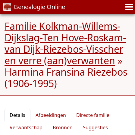
Genealogie Online
Familie Kolkman-Willems-
Dijkslag-Ten Hove-Roskam-
van Dijk-Riezebos-Visscher
en verre (aan)verwanten
»
Harmina Fransina Riezebos
(1906-1995)
Details
Afbeeldingen
Directe familie
Verwantschap
Bronnen
Suggesties