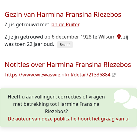
Gezin van Harmina Fransina Riezebos
Zij is getrouwd met
Jan de Ruiter
.
Zij zijn getrouwd op
6 december 1928
te
Wilsum
, zij
was toen 22 jaar oud.
Bron 4
Notities over Harmina Fransina Riezebos
https://www.wiewaswie.nl/nl/detail/21336884
Heeft u aanvullingen, correcties of vragen
met betrekking tot Harmina Fransina
Riezebos?
De auteur van deze publicatie hoort het graag van u!