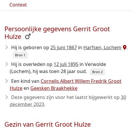
Context
Persoonlijke gegevens Gerrit Groot
Hulze
Hij is geboren op
25 juni 1867
in
Harfsen, Lochem
.
Bron 1
Hij is overleden op
12 juli 1895
in Verwolde
(Lochem), hij was toen 28 jaar oud.
Bron 2
Een kind van
Cornelis Albert Willem Fredrik Groot
Hulze
en
Geesken Braakhekke
Deze gegevens zijn voor het laatst bijgewerkt op
30
december 2023
.
Gezin van Gerrit Groot Hulze