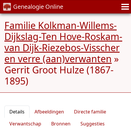
Genealogie Online
Familie Kolkman-Willems-
Dijkslag-Ten Hove-Roskam-
van Dijk-Riezebos-Visscher
en verre (aan)verwanten
»
Gerrit Groot Hulze (1867-
1895)
Details
Afbeeldingen
Directe familie
Verwantschap
Bronnen
Suggesties