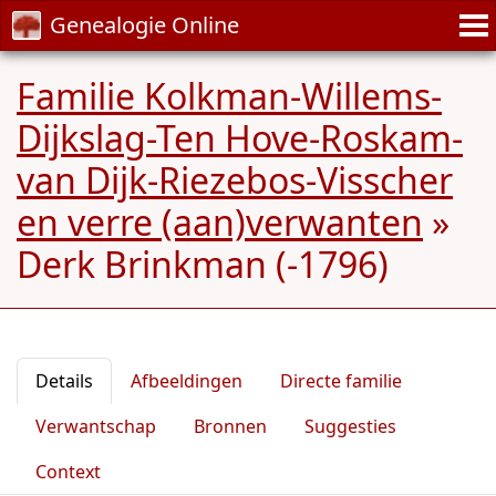
Genealogie Online
Familie Kolkman-Willems-
Dijkslag-Ten Hove-Roskam-
van Dijk-Riezebos-Visscher
en verre (aan)verwanten
»
Derk Brinkman (-1796)
Details
Afbeeldingen
Directe familie
Verwantschap
Bronnen
Suggesties
Context