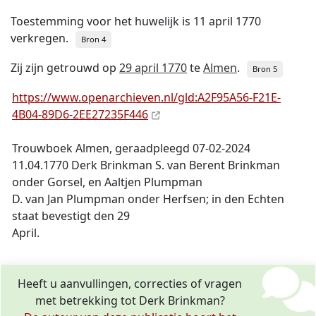
Toestemming voor het huwelijk is 11 april 1770
verkregen.
Bron 4
Zij zijn getrouwd op
29 april 1770
te
Almen
.
Bron 5
https://www.openarchieven.nl/gld:A2F95A56-F21E-
4B04-89D6-2EE27235F446
Trouwboek Almen, geraadpleegd 07-02-2024
11.04.1770 Derk Brinkman S. van Berent Brinkman
onder Gorsel, en Aaltjen Plumpman
D. van Jan Plumpman onder Herfsen; in den Echten
staat bevestigt den 29
April.
Heeft u aanvullingen, correcties of vragen
met betrekking tot Derk Brinkman?