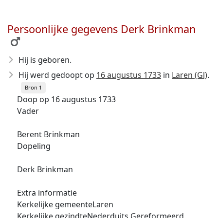
Persoonlijke gegevens Derk Brinkman
Hij is geboren.
Hij werd gedoopt op
16 augustus 1733
in
Laren (Gl)
.
Bron 1
Doop op 16 augustus 1733
Vader
Berent Brinkman
Dopeling
Derk Brinkman
Extra informatie
Kerkelijke gemeenteLaren
Kerkelijke gezindteNederduits Gereformeerd