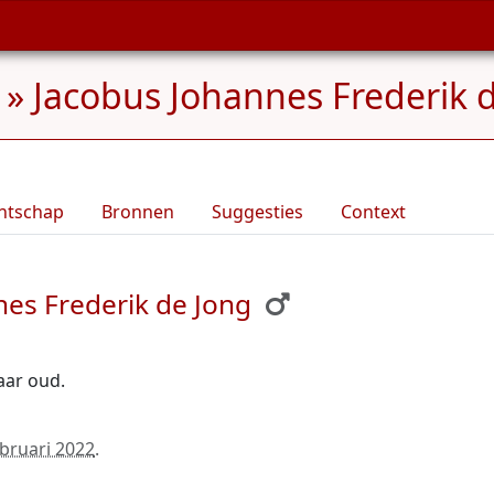
»
Jacobus Johannes Frederik 
ntschap
Bronnen
Suggesties
Context
es Frederik de Jong
jaar oud.
ebruari 2022
.