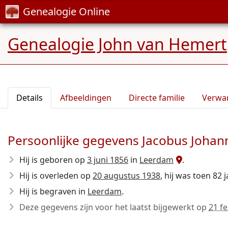
Genealogie Online
Genealogie John van Hemert
Details
Afbeeldingen
Directe familie
Verwa
Persoonlijke gegevens Jacobus Johann
Hij is geboren op
3 juni 1856
in
Leerdam
.
Hij is overleden op
20 augustus 1938
, hij was toen 82 
Hij is begraven in
Leerdam
.
Deze gegevens zijn voor het laatst bijgewerkt op
21 f