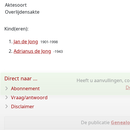
Aktesoort
Overlijdensakte
Kind(eren):
Jan de Jong
1901-1998
Adrianus de Jong
-1943
Direct naar ...
Heeft u aanvullingen, c
D
Abonnement
Vraag/antwoord
Disclaimer
De publicatie
Genealo