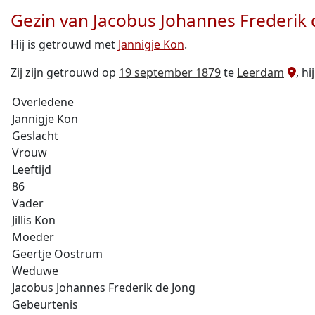
Gezin van Jacobus Johannes Frederik 
Hij is getrouwd met
Jannigje Kon
.
Zij zijn getrouwd op
19 september 1879
te
Leerdam
, h
Overledene
Jannigje Kon
Geslacht
Vrouw
Leeftijd
86
Vader
Jillis Kon
Moeder
Geertje Oostrum
Weduwe
Jacobus Johannes Frederik de Jong
Gebeurtenis