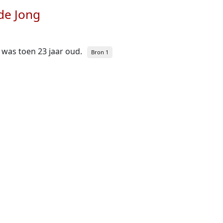
de Jong
ij was toen 23 jaar oud.
Bron 1