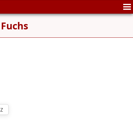
m
Fuchs
Z