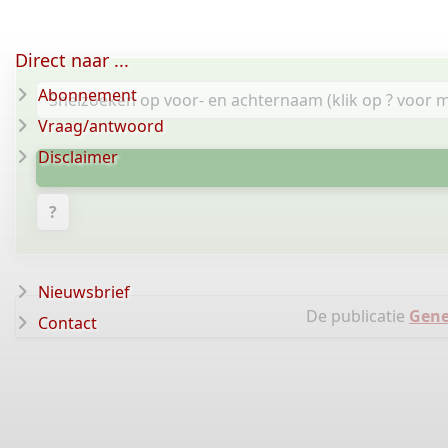
Direct naar ...
Abonnement
Vraag/antwoord
Disclaimer
?
Nieuwsbrief
De publicatie
Gene
Contact