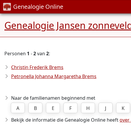
Genealogie Online
Genealogie Jansen zonnevel
Personen
1
-
2
van
2
:
Christin Frederik Brems
Petronella Johanna Margaretha Brems
Naar de familienamen beginnend met
A
B
E
F
H
J
K
Bekijk de informatie die Genealogie Online heeft
over