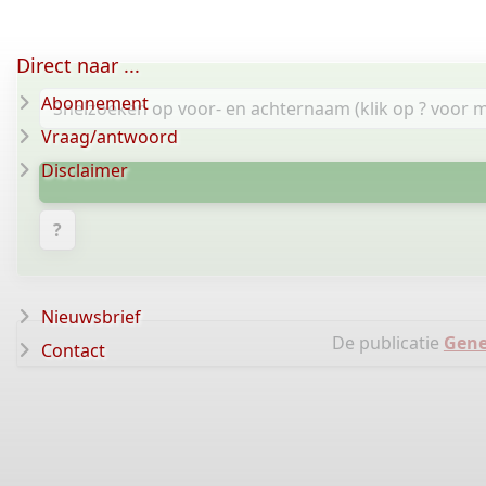
Direct naar ...
Abonnement
Vraag/antwoord
Disclaimer
?
Nieuwsbrief
De publicatie
Gene
Contact