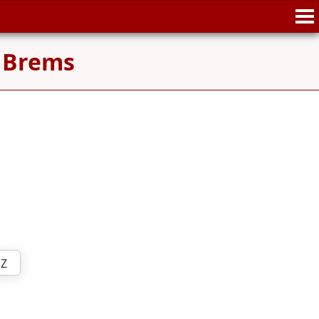
m
Brems
Z