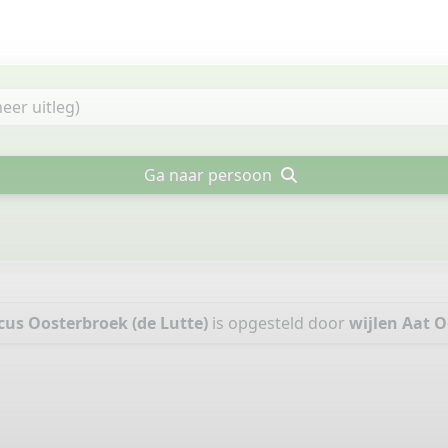
Ga naar persoon
us Oosterbroek (de Lutte)
is opgesteld door
wijlen Aat 