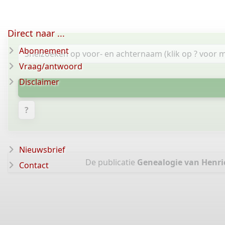
Direct naar ...
Abonnement
Vraag/antwoord
Disclaimer
?
Nieuwsbrief
De publicatie
Genealogie van Henric
Contact