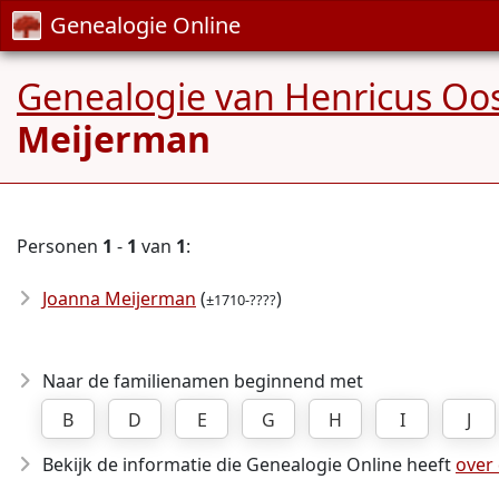
Genealogie Online
Genealogie van Henricus Oos
Meijerman
Personen
1
-
1
van
1
:
Joanna Meijerman
(
)
±1710-????
Naar de familienamen beginnend met
B
D
E
G
H
I
J
Bekijk de informatie die Genealogie Online heeft
over