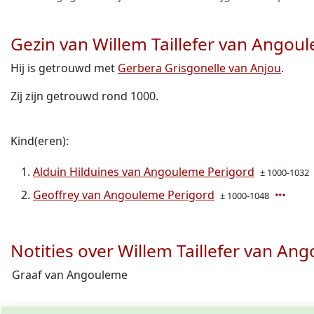
Gezin van Willem Taillefer van Angou
Hij is getrouwd met
Gerbera Grisgonelle van Anjou
.
Zij zijn getrouwd rond 1000.
Kind(eren):
Alduin Hilduines van Angouleme Perigord
± 1000-1032
Geoffrey van Angouleme Perigord
± 1000-1048
Notities over Willem Taillefer van An
Graaf van Angouleme