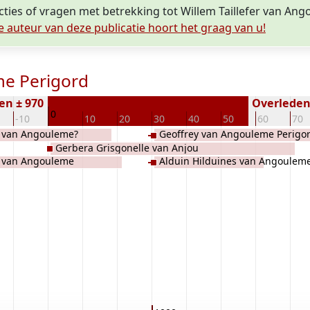
cties of vragen met betrekking tot Willem Taillefer van An
e auteur van deze publicatie hoort het graag van u!
me Perigord
en ± 970
Overleden 
0
-10
10
20
30
40
50
60
70
 van Angouleme?
Geoffrey van Angouleme Perigo
Gerbera Grisgonelle van Anjou
 van Angouleme
Alduin Hilduines van Angouleme