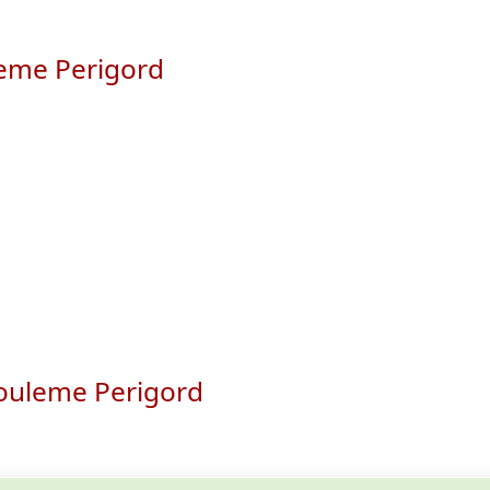
leme Perigord
gouleme Perigord