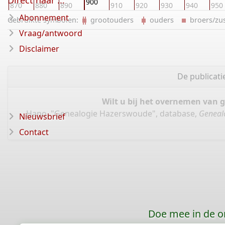
Direct naar ...
900
870
880
890
910
920
930
940
950
Abonnement
Gebruikte symbolen:
grootouders
ouders
broers/z
Vraag/antwoord
Disclaimer
De publicat
Wilt u bij het overnemen van 
Hano, "Genealogie Hazerswoude", database,
Geneal
Nieuwsbrief
Contact
Doe mee in de o