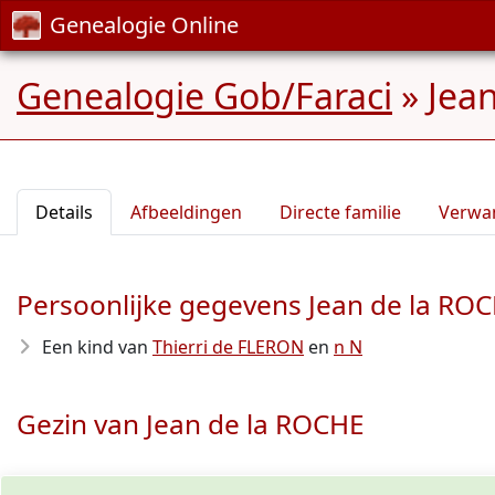
Genealogie Online
Genealogie Gob/Faraci
»
Jea
Details
Afbeeldingen
Directe familie
Verwa
Persoonlijke gegevens Jean de la RO
Een kind van
Thierri de FLERON
en
n N
Gezin van Jean de la ROCHE