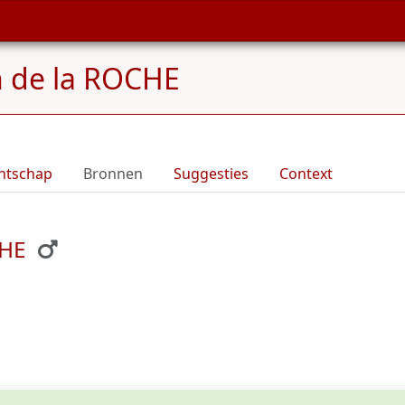
n de la ROCHE
ntschap
Bronnen
Suggesties
Context
CHE