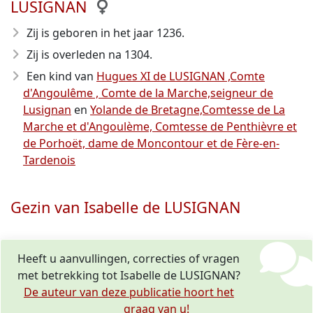
LUSIGNAN
Zij is geboren in het jaar 1236
.
Zij is overleden na 1304
.
Een kind van
Hugues XI de LUSIGNAN ,Comte
d'Angoulême , Comte de la Marche,seigneur de
Lusignan
en
Yolande de Bretagne,Comtesse de La
Marche et d'Angoulème, Comtesse de Penthièvre et
de Porhoët, dame de Moncontour et de Fère-en-
Tardenois
Gezin van Isabelle de LUSIGNAN
Heeft u aanvullingen, correcties of vragen
met betrekking tot Isabelle de LUSIGNAN?
De auteur van deze publicatie hoort het
graag van u!