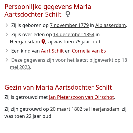
Persoonlijke gegevens Maria
Aartsdochter Schilt
Zij is geboren op
7 november 1779
in
Alblasserdam
.
Zij is overleden op
14 december 1854
in
Heerjansdam
, zij was toen 75 jaar oud.
Een kind van
Aart Schilt
en
Cornelia van Es
Deze gegevens zijn voor het laatst bijgewerkt op
18
mei 2023
.
Gezin van Maria Aartsdochter Schilt
Zij is getrouwd met
Jan Pieterszoon van Oirschot
.
Zij zijn getrouwd op
20 maart 1802
te
Heerjansdam
, zij
was toen 22 jaar oud.