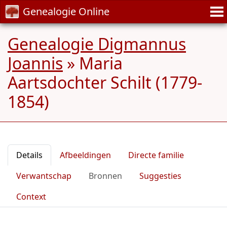
Genealogie Online
Genealogie Digmannus
Joannis
»
Maria
Aartsdochter Schilt (1779-
1854)
Details
Afbeeldingen
Directe familie
Verwantschap
Bronnen
Suggesties
Context