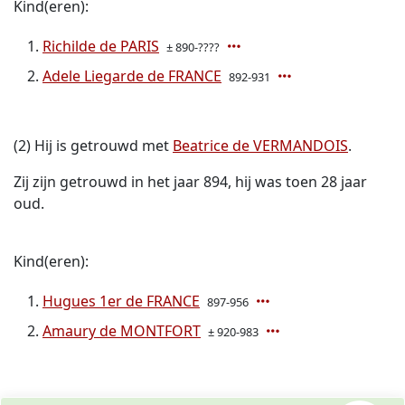
Kind(eren):
Richilde de PARIS
± 890-????
Adele Liegarde de FRANCE
892-931
(2) Hij is getrouwd met
Beatrice de VERMANDOIS
.
Zij zijn getrouwd in het jaar 894, hij was toen 28 jaar
oud.
Kind(eren):
Hugues 1er de FRANCE
897-956
Amaury de MONTFORT
± 920-983