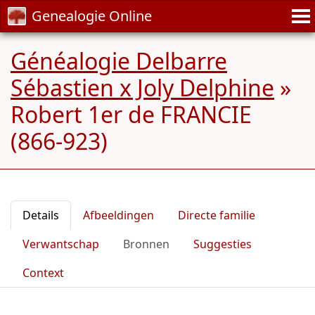
Genealogie Online
Généalogie Delbarre
Sébastien x Joly Delphine
»
Robert 1er de FRANCIE
(866-923)
Details
Afbeeldingen
Directe familie
Verwantschap
Bronnen
Suggesties
Context