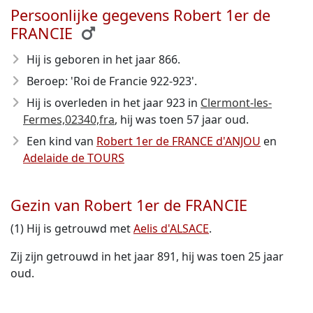
Persoonlijke gegevens Robert 1er de
FRANCIE
Hij is geboren in het jaar 866
.
Beroep: 'Roi de Francie 922-923'.
Hij is overleden in het jaar 923
in
Clermont-les-
Fermes,02340,fra
, hij was toen 57 jaar oud.
Een kind van
Robert 1er de FRANCE d'ANJOU
en
Adelaide de TOURS
Gezin van Robert 1er de FRANCIE
(1) Hij is getrouwd met
Aelis d'ALSACE
.
Zij zijn getrouwd in het jaar 891, hij was toen 25 jaar
oud.