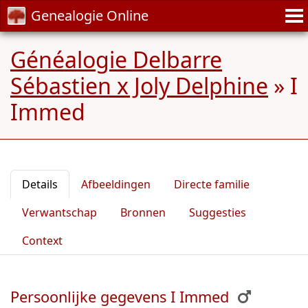
Genealogie Online
Généalogie Delbarre
Sébastien x Joly Delphine
»
I
Immed
Details
Afbeeldingen
Directe familie
Verwantschap
Bronnen
Suggesties
Context
Persoonlijke gegevens I Immed