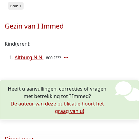
Bron 1
Gezin van I Immed
Kind(eren):
Altburg N.N.
800-????
Heeft u aanvullingen, correcties of vragen
met betrekking tot I Immed?
De auteur van deze publicatie hoort het
graag van u!
Direct naar ...