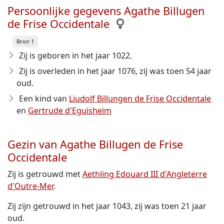
Persoonlijke gegevens Agathe Billugen
de Frise Occidentale
Bron 1
Zij is geboren in het jaar 1022
.
Zij is overleden in het jaar 1076
, zij was toen 54 jaar
oud.
Een kind van
Liudolf Billungen de Frise Occidentale
en
Gertrude d'Eguisheim
Gezin van Agathe Billugen de Frise
Occidentale
Zij is getrouwd met
Aethling Edouard III d'Angleterre
d'Outre-Mer
.
Zij zijn getrouwd in het jaar 1043, zij was toen 21 jaar
oud.