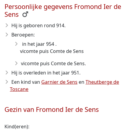
Persoonlijke gegevens Fromond Ier de
Sens
Hij is geboren rond 914
.
Beroepen:
in het jaar 954 .
vicomte puis Comte de Sens
vicomte puis Comte de Sens.
Hij is overleden in het jaar 951
.
Een kind van
Garnier de Sens
en
Theutberge de
Toscane
Gezin van Fromond Ier de Sens
Kind(eren):