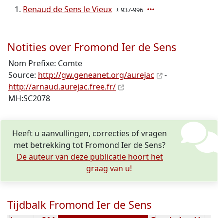
Renaud de Sens le Vieux
± 937-996
Notities over Fromond Ier de Sens
Nom Prefixe: Comte
Source:
http://gw.geneanet.org/aurejac
-
http://arnaud.aurejac.free.fr/
MH:SC2078
Heeft u aanvullingen, correcties of vragen
met betrekking tot Fromond Ier de Sens?
De auteur van deze publicatie hoort het
graag van u!
Tijdbalk Fromond Ier de Sens