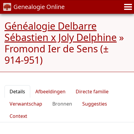
Genealogie Online
Généalogie Delbarre
Sébastien x Joly Delphine
»
Fromond Ier de Sens (±
914-951)
Details
Afbeeldingen
Directe familie
Verwantschap
Bronnen
Suggesties
Context