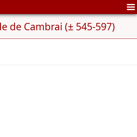
e de Cambrai (± 545-597)