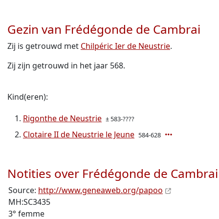
Gezin van Frédégonde de Cambrai
Zij is getrouwd met
Chilpéric Ier de Neustrie
.
Zij zijn getrouwd in het jaar 568.
Kind(eren):
Rigonthe de Neustrie
± 583-????
Clotaire II de Neustrie le Jeune
584-628
Notities over Frédégonde de Cambrai
Source:
http://www.geneaweb.org/papoo
MH:SC3435
3° femme