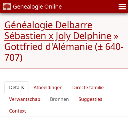
Genealogie Online
Généalogie Delbarre
Sébastien x Joly Delphine
»
Gottfried d'Alémanie (± 640-
707)
Details
Afbeeldingen
Directe familie
Verwantschap
Bronnen
Suggesties
Context