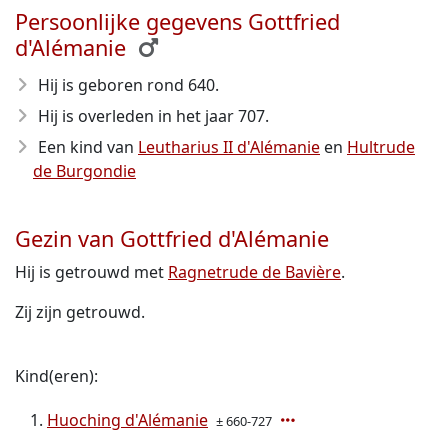
Persoonlijke gegevens Gottfried
d'Alémanie
Hij is geboren rond 640
.
Hij is overleden in het jaar 707
.
Een kind van
Leutharius II d'Alémanie
en
Hultrude
de Burgondie
Gezin van Gottfried d'Alémanie
Hij is getrouwd met
Ragnetrude de Bavière
.
Zij zijn getrouwd.
Kind(eren):
Huoching d'Alémanie
± 660-727