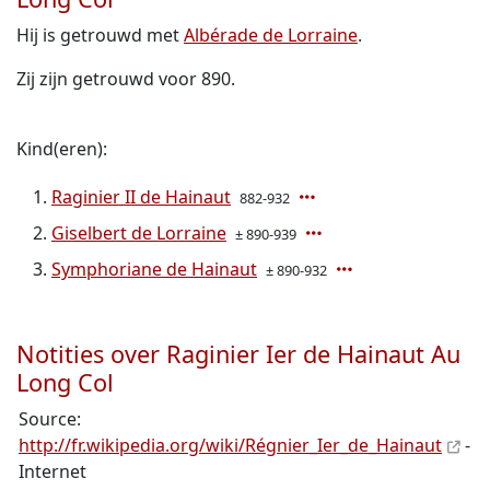
Hij is getrouwd met
Albérade de Lorraine
.
Zij zijn getrouwd voor 890.
Kind(eren):
Raginier II de Hainaut
882-932
Giselbert de Lorraine
± 890-939
Symphoriane de Hainaut
± 890-932
Notities over Raginier Ier de Hainaut Au
Long Col
Source:
http://fr.wikipedia.org/wiki/Régnier_Ier_de_Hainaut
-
Internet