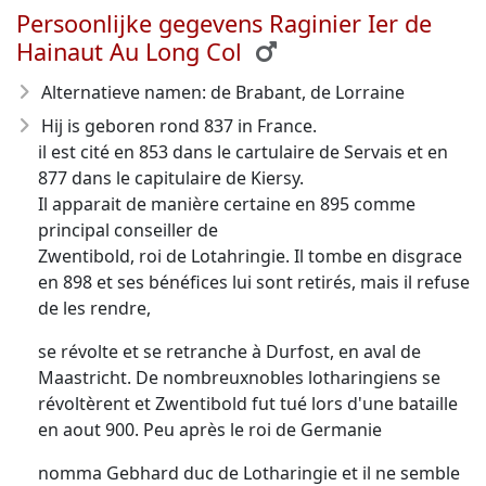
Persoonlijke gegevens Raginier Ier de
Hainaut Au Long Col
Alternatieve namen: de Brabant, de Lorraine
Hij is geboren rond 837
in France.
il est cité en 853 dans le cartulaire de Servais et en
877 dans le capitulaire de Kiersy.
Il apparait de manière certaine en 895 comme
principal conseiller de
Zwentibold, roi de Lotahringie. Il tombe en disgrace
en 898 et ses bénéfices lui sont retirés, mais il refuse
de les rendre,
se révolte et se retranche à Durfost, en aval de
Maastricht. De nombreuxnobles lotharingiens se
révoltèrent et Zwentibold fut tué lors d'une bataille
en aout 900. Peu après le roi de Germanie
nomma Gebhard duc de Lotharingie et il ne semble