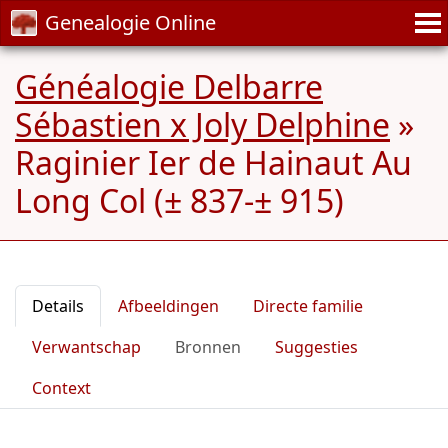
Genealogie Online
Généalogie Delbarre
Sébastien x Joly Delphine
»
Raginier Ier de Hainaut Au
Long Col (± 837-± 915)
Details
Afbeeldingen
Directe familie
Verwantschap
Bronnen
Suggesties
Context