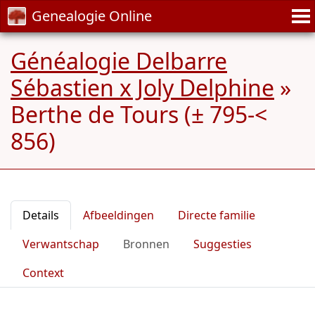
Genealogie Online
Généalogie Delbarre
Sébastien x Joly Delphine
»
Berthe de Tours (± 795-<
856)
Details
Afbeeldingen
Directe familie
Verwantschap
Bronnen
Suggesties
Context