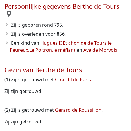
Persoonlijke gegevens Berthe de Tours
Zij is geboren rond 795
.
Zij is overleden voor 856
.
Een kind van
Hugues II Etichonide de Tours le
Peureux,Le Poltron,le méfiant
en
Ava de Morvois
Gezin van Berthe de Tours
(1) Zij is getrouwd met
Girard I de Paris
.
Zij zijn getrouwd
(2) Zij is getrouwd met
Gerard de Roussillon
.
Zij zijn getrouwd.