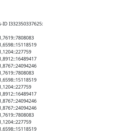
s-ID I332350337625:
1,7619::7808083
1,6598::15118519
1,1204::227759
1,8912::16489417
1,8767::24094246
1,7619::7808083
1,6598::15118519
1,1204::227759
1,8912::16489417
1,8767::24094246
1,8767::24094246
1,7619::7808083
1,1204::227759
1,6598::15118519