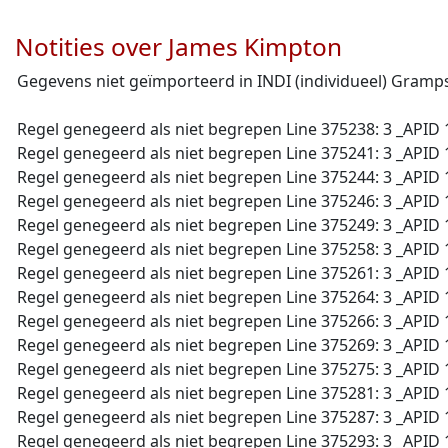
Notities over James Kimpton
Gegevens niet geïmporteerd in INDI (individueel) Gramp
Regel genegeerd als niet begrepen Line 375238: 3 _APID 
Regel genegeerd als niet begrepen Line 375241: 3 _APID 
Regel genegeerd als niet begrepen Line 375244: 3 _APID 
Regel genegeerd als niet begrepen Line 375246: 3 _APID 
Regel genegeerd als niet begrepen Line 375249: 3 _APID 
Regel genegeerd als niet begrepen Line 375258: 3 _APID 
Regel genegeerd als niet begrepen Line 375261: 3 _APID 
Regel genegeerd als niet begrepen Line 375264: 3 _APID 
Regel genegeerd als niet begrepen Line 375266: 3 _APID 
Regel genegeerd als niet begrepen Line 375269: 3 _APID 
Regel genegeerd als niet begrepen Line 375275: 3 _APID 
Regel genegeerd als niet begrepen Line 375281: 3 _APID 
Regel genegeerd als niet begrepen Line 375287: 3 _APID 
Regel genegeerd als niet begrepen Line 375293: 3 _APID 