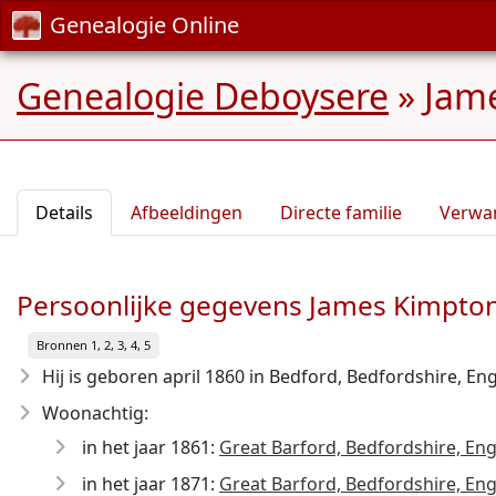
Genealogie Online
Genealogie Deboysere
»
Jame
Details
Afbeeldingen
Directe familie
Verwa
Persoonlijke gegevens James Kimpto
Bronnen 1, 2, 3, 4, 5
Hij is geboren april 1860
in Bedford, Bedfordshire, Eng
Woonachtig:
in het jaar 1861:
Great Barford, Bedfordshire, En
in het jaar 1871:
Great Barford, Bedfordshire, En