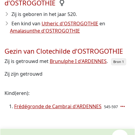
d'OSTROGOTHIE
Zij is geboren in het jaar 520
.
Een kind van
Utheric d'OSTROGOTHIE
en
Amalasunthe d'OSTROGOTHIE
Gezin van Clotechilde d'OSTROGOTHIE
Zij is getrouwd met
Brunulphe I d'ARDENNES
.
Bron 1
Zij zijn getrouwd
Kind(eren):
Frédégronde de Cambrai d'ARDENNES
545-597