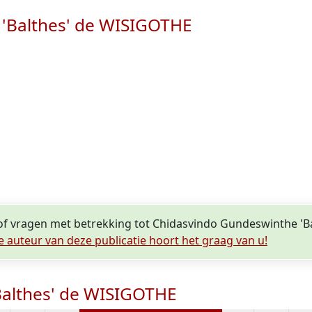
 'Balthes' de WISIGOTHE
s of vragen met betrekking tot Chidasvindo Gundeswinthe '
e auteur van deze publicatie hoort het graag van u!
Balthes' de WISIGOTHE