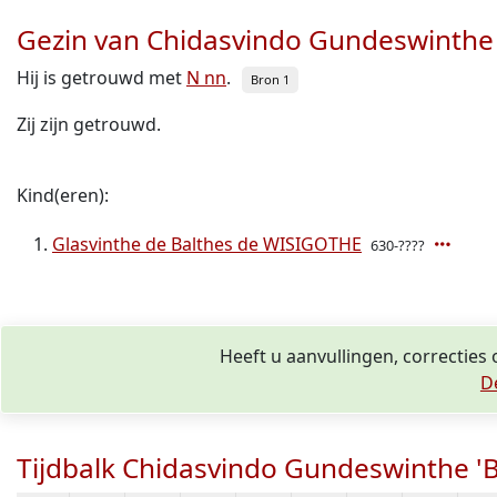
Gezin van Chidasvindo Gundeswinthe
Hij is getrouwd met
N nn
.
Bron 1
Zij zijn getrouwd.
Kind(eren):
Glasvinthe de Balthes de WISIGOTHE
630-????
Heeft u aanvullingen, correctie
D
Tijdbalk Chidasvindo Gundeswinthe '