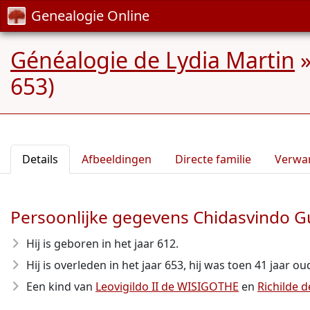
Genealogie Online
Généalogie de Lydia Martin
653)
Details
Afbeeldingen
Directe familie
Verwa
Persoonlijke gegevens Chidasvindo 
Hij is geboren in het jaar 612
.
Hij is overleden in het jaar 653
, hij was toen 41 jaar ou
Een kind van
Leovigildo II de WISIGOTHE
en
Richilde