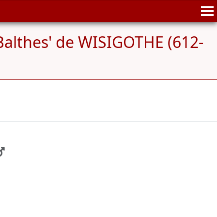
althes' de WISIGOTHE (612-