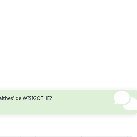
Balthes' de WISIGOTHE?