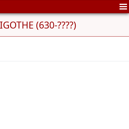
IGOTHE (630-????)