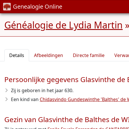
Genealogie Online
Généalogie de Lydia Martin
Details
Afbeeldingen
Directe familie
Verwa
Persoonlijke gegevens Glasvinthe de
Zij is geboren in het jaar 630
.
Een kind van
Chidasvindo Gundeswinthe 'Balthes' de
Gezin van Glasvinthe de Balthes de 