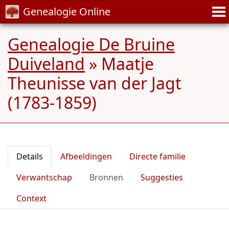
Genealogie Online
Genealogie De Bruine
Duiveland
»
Maatje
Theunisse van der Jagt
(1783-1859)
Details
Afbeeldingen
Directe familie
Verwantschap
Bronnen
Suggesties
Context