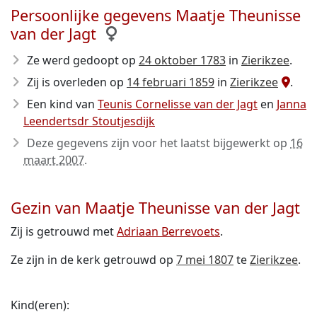
Persoonlijke gegevens Maatje Theunisse
van der Jagt
Ze werd gedoopt op
24 oktober 1783
in
Zierikzee
.
Zij is overleden op
14 februari 1859
in
Zierikzee
.
Een kind van
Teunis Cornelisse van der Jagt
en
Janna
Leendertsdr Stoutjesdijk
Deze gegevens zijn voor het laatst bijgewerkt op
16
maart 2007
.
Gezin van Maatje Theunisse van der Jagt
Zij is getrouwd met
Adriaan Berrevoets
.
Ze zijn in de kerk getrouwd op
7 mei 1807
te
Zierikzee
.
Kind(eren):