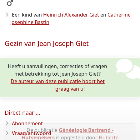
Een kind van
Heinrich Alexander Giet
en
Catherine
Josephine Bastin
Gezin van Jean Joseph Giet
Heeft u aanvullingen, correcties of vragen
met betrekking tot Jean Joseph Giet?
De auteur van deze publicatie hoort het
graag van u!
Direct naar ...
Abonnement
De publicatie
Généalogie Bertrand -
Vraag/antwoord
Hutsemékers
is opgesteld door
Huberte