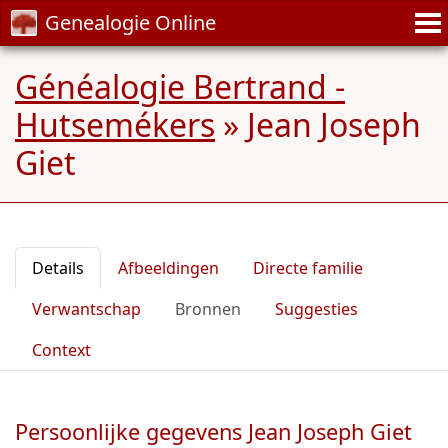
Genealogie Online
Généalogie Bertrand -
Hutsemékers
»
Jean Joseph
Giet
Details
Afbeeldingen
Directe familie
Verwantschap
Bronnen
Suggesties
Context
Persoonlijke gegevens Jean Joseph Giet