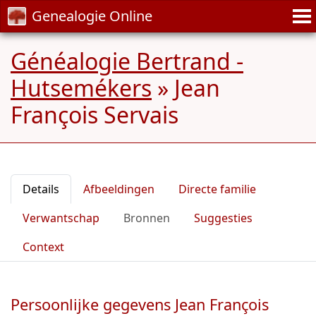
Genealogie Online
Généalogie Bertrand -
Hutsemékers
»
Jean
François Servais
Details
Afbeeldingen
Directe familie
Verwantschap
Bronnen
Suggesties
Context
Persoonlijke gegevens Jean François