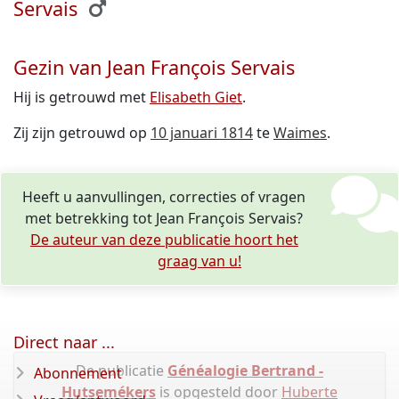
Servais
Gezin van Jean François Servais
Hij is getrouwd met
Elisabeth Giet
.
Zij zijn getrouwd op
10 januari 1814
te
Waimes
.
Heeft u aanvullingen, correcties of vragen
met betrekking tot Jean François Servais?
De auteur van deze publicatie hoort het
graag van u!
Direct naar ...
De publicatie
Généalogie Bertrand -
Abonnement
Hutsemékers
is opgesteld door
Huberte