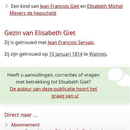
Een kind van
Jean François Giet
en
Elisabeth Michel
Meyers de hepscheid
Gezin van Elisabeth Giet
Zij is getrouwd met
Jean François Servais
.
Zij zijn getrouwd op
10 januari 1814
te
Waimes
.
Heeft u aanvullingen, correcties of vragen
met betrekking tot Elisabeth Giet?
De auteur van deze publicatie hoort het
graag van u!
Direct naar ...
Abonnement