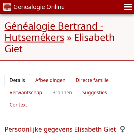
Genealogie Online
Généalogie Bertrand -
Hutsemékers
»
Elisabeth
Giet
Details
Afbeeldingen
Directe familie
Verwantschap
Bronnen
Suggesties
Context
Persoonlijke gegevens Elisabeth Giet