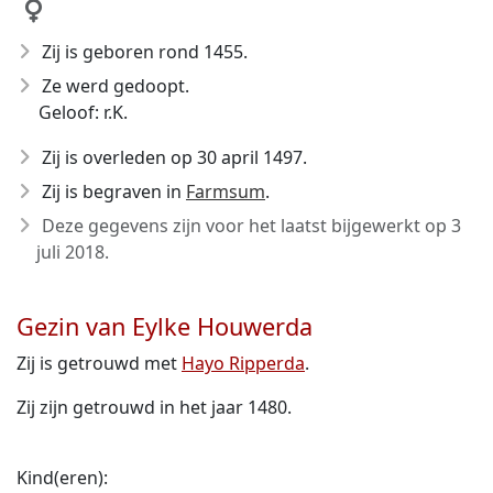
Zij is geboren rond 1455
.
Ze werd gedoopt.
Geloof: r.K.
Zij is overleden op 30 april 1497
.
Zij is begraven in
Farmsum
.
Deze gegevens zijn voor het laatst bijgewerkt op
3
juli 2018
.
Gezin van Eylke Houwerda
Zij is getrouwd met
Hayo Ripperda
.
Zij zijn getrouwd in het jaar 1480.
Kind(eren):