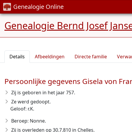
Genealogie Online
Genealogie Bernd Josef Jans
Details
Afbeeldingen
Directe familie
Verwa
Persoonlijke gegevens Gisela von Fr
Zij is geboren in het jaar 757
.
Ze werd gedoopt.
Geloof: r.K.
Beroep: Nonne.
Zij is overleden op 30.7.810
in Chelles.