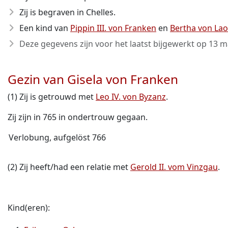
Zij is begraven in Chelles.
Een kind van
Pippin III. von Franken
en
Bertha von La
Deze gegevens zijn voor het laatst bijgewerkt op
13 m
Gezin van Gisela von Franken
(1) Zij is getrouwd met
Leo IV. von Byzanz
.
Zij zijn in 765 in ondertrouw gegaan.
Verlobung, aufgelöst 766
(2) Zij heeft/had een relatie met
Gerold II. vom Vinzgau
.
Kind(eren):