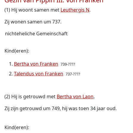
(1) Hij woont samen met
Leuthergis N
.
Zij wonen samen um 737.
nichteheliche Gemeinschaft
Kind(eren):
Bertha von Franken
739-????
Talendus von Franken
737-????
(2) Hij is getrouwd met
Bertha von Laon
.
Zij zijn getrouwd um 749, hij was toen 34 jaar oud.
Kind(eren):