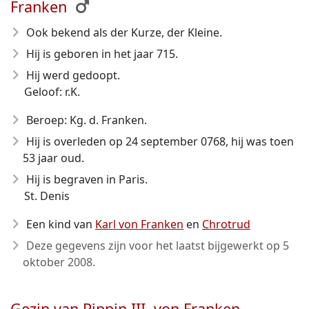
Franken
Ook bekend als der Kurze, der Kleine.
Hij is geboren in het jaar 715
.
Hij werd gedoopt.
Geloof: r.K.
Beroep: Kg. d. Franken.
Hij is overleden op 24 september 0768
, hij was toen
53 jaar oud.
Hij is begraven in Paris.
St. Denis
Een kind van
Karl von Franken
en
Chrotrud
Deze gegevens zijn voor het laatst bijgewerkt op
5
oktober 2008
.
Gezin van Pippin III. von Franken