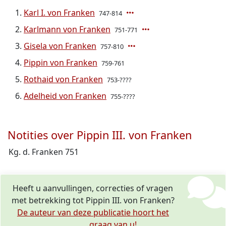
Karl I. von Franken
747-814
Karlmann von Franken
751-771
Gisela von Franken
757-810
Pippin von Franken
759-761
Rothaid von Franken
753-????
Adelheid von Franken
755-????
Notities over Pippin III. von Franken
Kg. d. Franken 751
Heeft u aanvullingen, correcties of vragen
met betrekking tot Pippin III. von Franken?
De auteur van deze publicatie hoort het
graag van u!