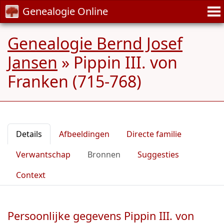
Genealogie Online
Genealogie Bernd Josef
Jansen
»
Pippin III. von
Franken (715-768)
Details
Afbeeldingen
Directe familie
Verwantschap
Bronnen
Suggesties
Context
Persoonlijke gegevens Pippin III. von