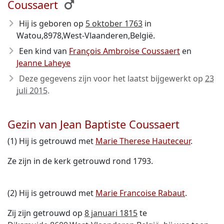
Coussaert
Hij is geboren op
5 oktober 1763
in
Watou,8978,West-Vlaanderen,België.
Een kind van
François Ambroise Coussaert
en
Jeanne Laheye
Deze gegevens zijn voor het laatst bijgewerkt op
23
juli 2015
.
Gezin van Jean Baptiste Coussaert
(1) Hij is getrouwd met
Marie Therese Hauteceur
.
Ze zijn in de kerk getrouwd rond 1793.
(2) Hij is getrouwd met
Marie Francoise Rabaut
.
Zij zijn getrouwd op
8 januari 1815
te