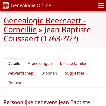
Genealogie Online
Genealogie Beernaert -
Corneillie
»
Jean Baptiste
Coussaert (1763-????)
Details
Afbeeldingen
Directe familie
Verwantschap
Bronnen
Suggesties
Context
Persoonlijke gegevens Jean Baptiste