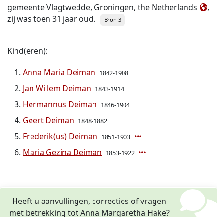
gemeente Vlagtwedde, Groningen, the Netherlands
,
zij was toen 31 jaar oud.
Bron 3
Kind(eren):
Anna Maria Deiman
1842-1908
Jan Willem Deiman
1843-1914
Hermannus Deiman
1846-1904
Geert Deiman
1848-1882
Frederik(us) Deiman
1851-1903
Maria Gezina Deiman
1853-1922
Heeft u aanvullingen, correcties of vragen
met betrekking tot Anna Margaretha Hake?