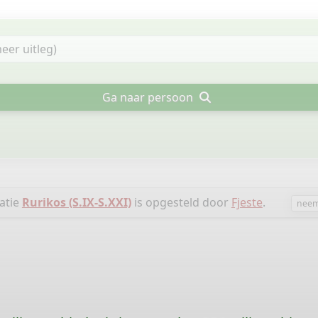
Ga naar persoon
atie
Rurikos (S.IX-S.XXI)
is opgesteld door
Fjeste
.
neem