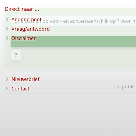
Direct naar ...
Abonnement
Vraag/antwoord
Disclaimer
?
Nieuwsbrief
De public
Contact