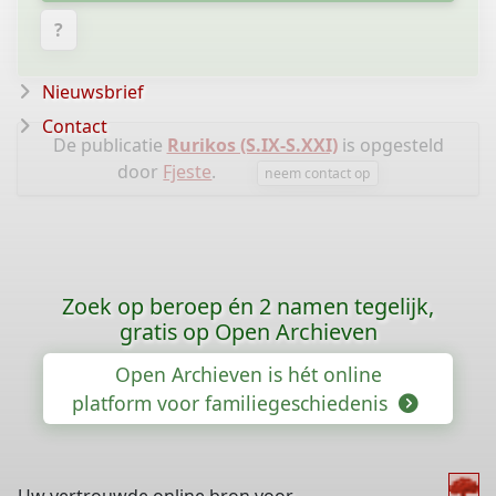
?
Nieuwsbrief
Contact
De publicatie
Rurikos (S.IX-S.XXI)
is opgesteld
door
Fjeste
.
neem contact op
Zoek op beroep én 2 namen tegelijk,
gratis op Open Archieven
Open Archieven is hét online
platform voor familiegeschiedenis