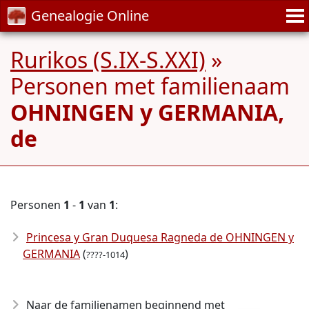
Genealogie Online
Rurikos (S.IX-S.XXI)
»
Personen met familienaam
OHNINGEN y GERMANIA,
de
Personen
1
-
1
van
1
:
Princesa y Gran Duquesa Ragneda de OHNINGEN y
GERMANIA
(
)
????-1014
Naar de familienamen beginnend met