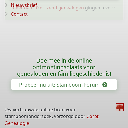
Nieuwsbrief
meer dan 10 duizend genealogen
gingen u voor!
Contact
Doe mee in de online
ontmoetingsplaats voor
genealogen en familiegeschiedenis!
Probeer nu uit: Stamboom Forum
Uw vertrouwde online bron voor
stamboomonderzoek, verzorgd door
Coret
Genealogie