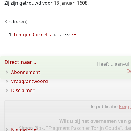
Zij zijn getrouwd voor
18 januari 1608
.
Kind(eren):
Lijntgen Cornelis
1632-????
Direct naar ...
Heeft u aanvull
D
Abonnement
Vraag/antwoord
Disclaimer
De publicatie
Frag
Wilt u bij het overnemen van 
Simon Blok, "Fragment Paschier Torijn Gouda", da
Nieuwsbrief