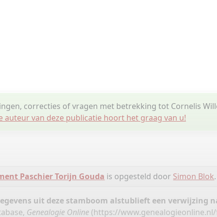
ingen, correcties of vragen met betrekking tot Cornelis Wil
e auteur van deze publicatie hoort het graag van u!
ment Paschier Torijn Gouda
is opgesteld door
Simon Blok
.
gegevens uit deze stamboom alstublieft een verwijzing
tabase,
Genealogie Online
(
https://www.genealogieonline.nl