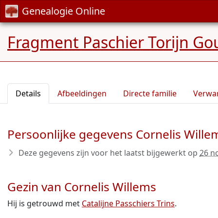
Genealogie Online
Fragment Paschier Torijn Go
Details
Afbeeldingen
Directe familie
Verwa
Persoonlijke gegevens Cornelis Wille
Deze gegevens zijn voor het laatst bijgewerkt op
26 n
Gezin van Cornelis Willems
Hij is getrouwd met
Catalijne Passchiers Trins
.