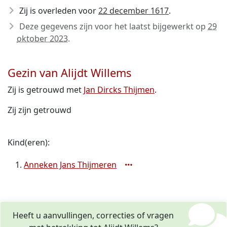
Zij is overleden voor
22 december 1617
.
Deze gegevens zijn voor het laatst bijgewerkt op
29
oktober 2023
.
Gezin van Alijdt Willems
Zij is getrouwd met
Jan Dircks Thijmen
.
Zij zijn getrouwd
Kind(eren):
Anneken Jans Thijmeren
Heeft u aanvullingen, correcties of vragen