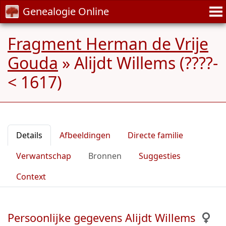
Genealogie Online
Fragment Herman de Vrije
Gouda
»
Alijdt Willems (????-
< 1617)
Details
Afbeeldingen
Directe familie
Verwantschap
Bronnen
Suggesties
Context
Persoonlijke gegevens Alijdt Willems