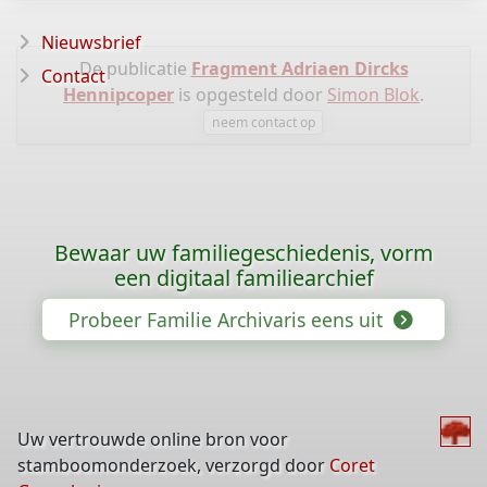
Nieuwsbrief
De publicatie
Fragment Adriaen Dircks
Contact
Hennipcoper
is opgesteld door
Simon Blok
.
neem contact op
Bewaar uw familiegeschiedenis, vorm
een digitaal familiearchief
Probeer Familie Archivaris eens uit
Uw vertrouwde online bron voor
stamboomonderzoek, verzorgd door
Coret