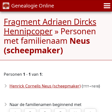
Genealogie Online
Fragment Adriaen Dircks
Hennipcoper
» Personen
met familienaam
Neus
(scheepmaker)
Personen
1
-
1
van
1
:
Henrick Cornelis Neus (scheepmaker)
(
)
????-<1618
Naar de familienamen beginnend met