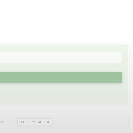
ink
.
contacter l'auteur