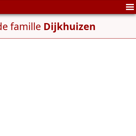
de famille
Dijkhuizen