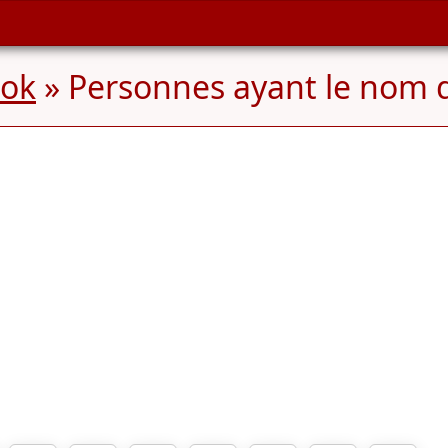
lok
» Personnes ayant le nom 