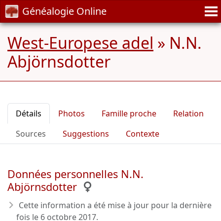
Généalogie Online
West-Europese adel
»
N.N.
Abjörnsdotter
Détails
Photos
Famille proche
Relation
Sources
Suggestions
Contexte
Données personnelles N.N.
Abjörnsdotter
Cette information a été mise à jour pour la dernière
fois le
6 octobre 2017
.