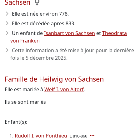
Sachsen
Elle est née environ 778
.
Elle est décédée apres 833
.
Un enfant de
Isanbart von Sachsen
et
Theodrata
von Franken
Cette information a été mise à jour pour la dernière
fois le
5 décembre 2025
.
Famille de Heilwig von Sachsen
Elle est mariée à
Welf I. von Altorf
.
Ils se sont mariés
Enfant(s):
Rudolf I. von Ponthieu
± 810-866