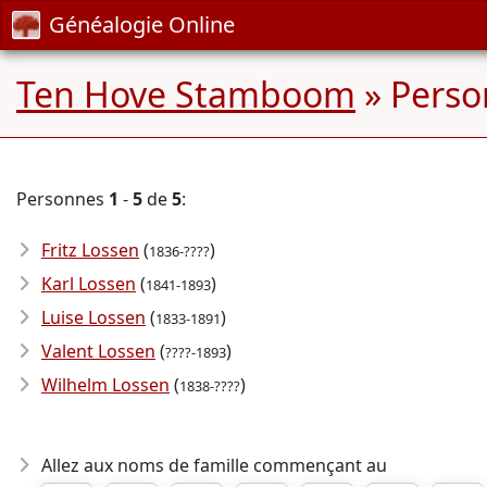
Généalogie Online
Ten Hove Stamboom
» Perso
Personnes
1
-
5
de
5
:
Fritz Lossen
(
)
1836-????
Karl Lossen
(
)
1841-1893
Luise Lossen
(
)
1833-1891
Valent Lossen
(
)
????-1893
Wilhelm Lossen
(
)
1838-????
Allez aux noms de famille commençant au