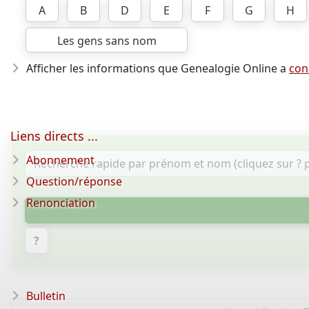
A
B
D
E
F
G
H
Les gens sans nom
Afficher les informations que Genealogie Online a
con
Liens directs ...
Abonnement
Question/réponse
Renonciation
?
Bulletin