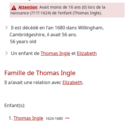
Attention
: Avait moins de 16 ans (0) lors de la
naissance (??-??-1624) de l'enfant (Thomas Ingle).
Il est décédé en l'an 1680
dans Willingham,
Cambridgeshire, il avait 56 ans.
56 years old
Un enfant de
Thomas Ingle
et
Elizabeth
Famille de Thomas Ingle
Il a/avait une relation avec
Elizabeth
.
Enfant(s):
Thomas Ingle
1624-1680