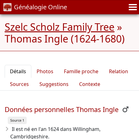
Généalogie Online
Szelc Scholz Family Tree
»
Thomas Ingle (1624-1680)
Détails
Photos
Famille proche
Relation
Sources
Suggestions
Contexte
Données personnelles Thomas Ingle
Source 1
Il est né en l'an 1624
dans Willingham,
Cambridgeshire.